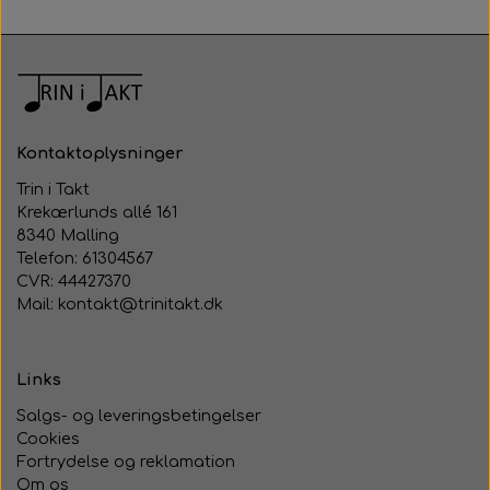
Kontaktoplysninger
Trin i Takt
Krekærlunds allé 161
8340 Malling
Telefon: 61304567
CVR: 44427370
Mail: kontakt@trinitakt.dk
Links
Salgs- og leveringsbetingelser
Cookies
Fortrydelse og reklamation
Om os