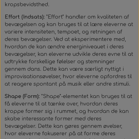
kropsbevidsthed.
Effort (Indsats):
"Effort" handler om kvaliteten af
bevægelsen og kan bruges til at lære eleverne at
variere intensiteten, tempoet, og retningen af
deres bevægelser. Ved at eksperimentere med,
hvordan de kan ændre energiniveauet i deres
bevægelser, kan eleverne udvikle deres evne til at
udtrykke forskellige følelser og stemninger
gennem dans. Dette kan være særligt nyttigt i
improvisationsøvelser, hvor eleverne opfordres til
at reagere spontant på musik eller andre stimuli.
Shape (Form):
"Shape"-elementet kan bruges til at
få eleverne til at tænke over, hvordan deres
kroppe former sig i rummet, og hvordan de kan
skabe interessante former med deres
bevægelser. Dette kan gøres gennem øvelser,
hvor eleverne fokuserer på at forme deres