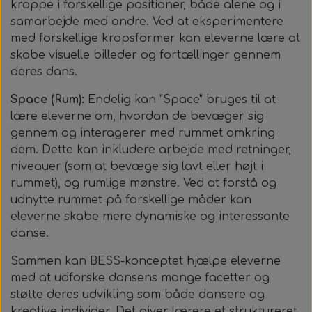
kroppe i forskellige positioner, både alene og i
samarbejde med andre. Ved at eksperimentere
med forskellige kropsformer kan eleverne lære at
skabe visuelle billeder og fortællinger gennem
deres dans.
Space (Rum):
Endelig kan "Space" bruges til at
lære eleverne om, hvordan de bevæger sig
gennem og interagerer med rummet omkring
dem. Dette kan inkludere arbejde med retninger,
niveauer (som at bevæge sig lavt eller højt i
rummet), og rumlige mønstre. Ved at forstå og
udnytte rummet på forskellige måder kan
eleverne skabe mere dynamiske og interessante
danse.
Sammen kan BESS-konceptet hjælpe eleverne
med at udforske dansens mange facetter og
støtte deres udvikling som både dansere og
kreative individer. Det giver lærere et struktureret