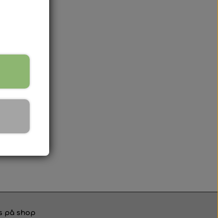
s på shop