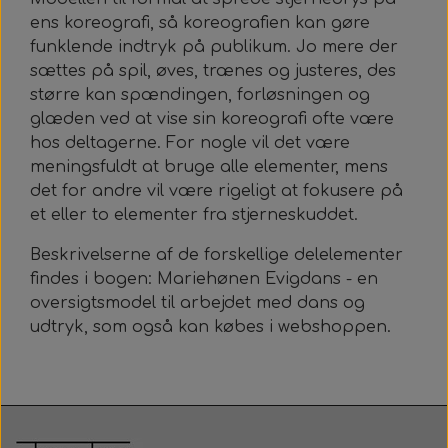
ens koreografi, så koreografien kan gøre
funklende indtryk på publikum. Jo mere der
sættes på spil, øves, trænes og justeres, des
større kan spændingen, forløsningen og
glæden ved at vise sin koreografi ofte være
hos deltagerne. For nogle vil det være
meningsfuldt at bruge alle elementer, mens
det for andre vil være rigeligt at fokusere på
et eller to elementer fra stjerneskuddet.
Beskrivelserne af de forskellige delelementer
findes i bogen: Mariehønen Evigdans - en
oversigtsmodel til arbejdet med dans og
udtryk, som også kan købes i webshoppen.