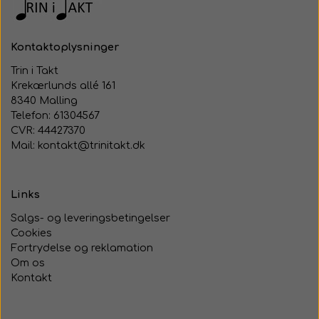
Kontaktoplysninger
Trin i Takt
Krekærlunds allé 161
8340 Malling
Telefon: 61304567
CVR: 44427370
Mail: kontakt@trinitakt.dk
Links
Salgs- og leveringsbetingelser
Cookies
Fortrydelse og reklamation
Om os
Kontakt