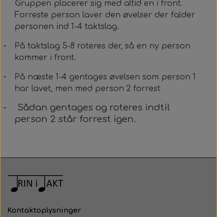
Gruppen placerer sig med altid en i front.
Forreste person laver den øvelser der falder
personen ind 1-4 taktslag.
-
På taktslag 5-8 roteres der, så en ny person
kommer i front.
-
På næste 1-4 gentages øvelsen som person 1
har lavet, men med person 2 forrest
-
Sådan gentages og roteres indtil
person 2 står forrest igen.
Kontaktoplysninger