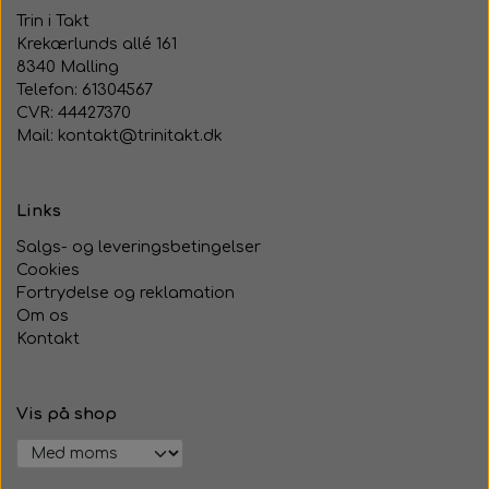
Trin i Takt
Krekærlunds allé 161
8340 Malling
Telefon: 61304567
CVR: 44427370
Mail: kontakt@trinitakt.dk
Links
Salgs- og leveringsbetingelser
Cookies
Fortrydelse og reklamation
Om os
Kontakt
Vis på shop