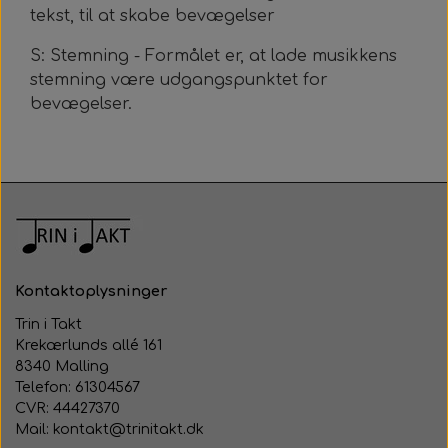
tekst, til at skabe bevægelser
S: Stemning - Formålet er, at lade musikkens
stemning være udgangspunktet for
bevægelser.
Kontaktoplysninger
Trin i Takt
Krekærlunds allé 161
8340 Malling
Telefon: 61304567
CVR: 44427370
Mail: kontakt@trinitakt.dk