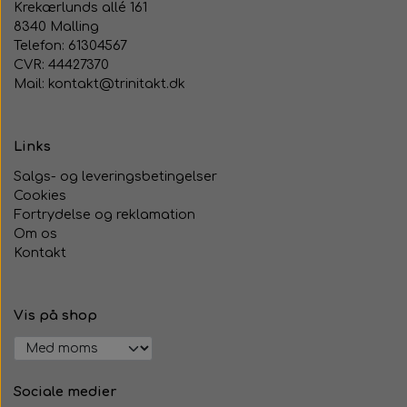
Krekærlunds allé 161
8340 Malling
Telefon: 61304567
CVR: 44427370
Mail: kontakt@trinitakt.dk
Links
Salgs- og leveringsbetingelser
Cookies
Fortrydelse og reklamation
Om os
Kontakt
Vis på shop
Sociale medier