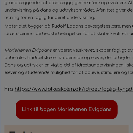
grundlæggende i at planlægge, gennemføre og evaluere. Afs
undervisning på dans og udtryksområdet. Afsnittet giver d
retning for en faglig funderet undervisning.
Materialet bygger på Rudolf Labans bevægelseslære, men ud
idrætslæreren de bedste betingelser for at skabe kvalitet i 
Mariehønen Evigdans
er yderst velskrevet, skaber fagligt o
anbefales til idrætslærer, studerende og elever, der arbejde
Dans og udtryk er en vigtig del af idrætsundervisningen i sk
elever og studerende mulighed for at opleve, stimulere og l
Fra
https://www.folkeskolen.dk/idraet/faglig-tyn
Link til bogen Mariehønen Evigdans